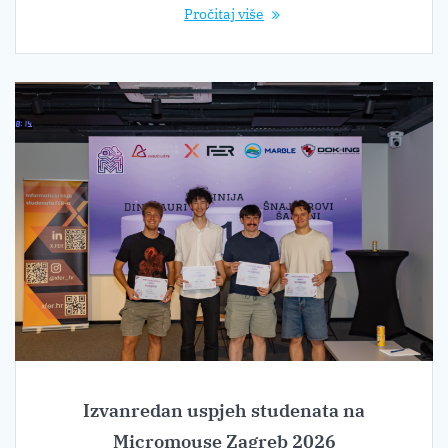
Pročitaj više
Izvanredan uspjeh studenata na
Micromouse Zagreb 2026