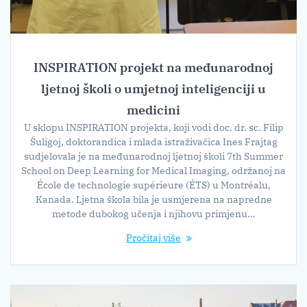
INSPIRATION projekt na međunarodnoj
ljetnoj školi o umjetnoj inteligenciji u
medicini
U sklopu INSPIRATION projekta, koji vodi doc. dr. sc. Filip
Šuligoj, doktorandica i mlada istraživačica Ines Frajtag
sudjelovala je na međunarodnoj ljetnoj školi 7th Summer
School on Deep Learning for Medical Imaging, održanoj na
École de technologie supérieure (ÉTS) u Montréalu,
Kanada. Ljetna škola bila je usmjerena na napredne
metode dubokog učenja i njihovu primjenu…
Pročitaj više