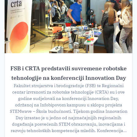
FSB i CRTA predstavili suvremene robotske
tehnologije na konferenciji Innovation Day
Fakultet strojarstva i brodogradnje (FSB) te Regionalni
centar izvrsnosti za robotske tehnologije (CRTA) su i ove
godine sudjelovali na konferenciji Innovation Day,
održanoj na Infobipovom kampusu u sklopu projekta
STEMwave – Škola budućnosti. Tijekom godina Innovation
Day izrastao je u jedno od najznačajnijih regionalnih
događanja posvećenih STEM obrazovanju, inovacijama i
razvoju tehnoloških kompetencija mladih. Konferencija…