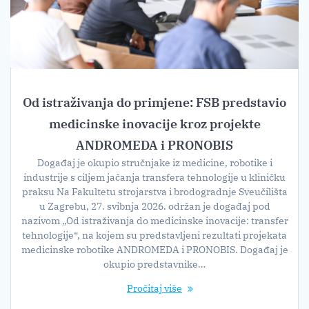
Od istraživanja do primjene: FSB predstavio
medicinske inovacije kroz projekte
ANDROMEDA i PRONOBIS
Događaj je okupio stručnjake iz medicine, robotike i
industrije s ciljem jačanja transfera tehnologije u kliničku
praksu Na Fakultetu strojarstva i brodogradnje Sveučilišta
u Zagrebu, 27. svibnja 2026. održan je događaj pod
nazivom „Od istraživanja do medicinske inovacije: transfer
tehnologije“, na kojem su predstavljeni rezultati projekata
medicinske robotike ANDROMEDA i PRONOBIS. Događaj je
okupio predstavnike…
Pročitaj više