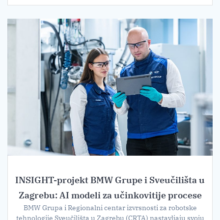
INSIGHT-projekt BMW Grupe i Sveučilišta u
Zagrebu: AI modeli za učinkovitije procese
BMW Grupa i Regionalni centar izvrsnosti za robotske
tehnologije Sveučilišta u Zagrebu (CRTA) nastavljaju svoju