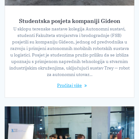
Studentska posjeta kompaniji Gideon
U sklopu terenske nastave kolegija Autonomni sustavi,
studenti Fakulteta strojarstva i brodogradnje (FSB)
posjetili su kompaniju Gideon, jednog od predvodnika u
razvoju i primjeni autonomnih mobilnih robotskih sustava
u logistici. Posjet je studentima pružio priliku da se izbliza
upoznaju s primjenom naprednih tehnologija u stvarnim
industrijskim okruženjima, uključujući sustav Trey — robot
za autonomni utovar…
Pročitaj više