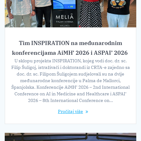
Tim INSPIRATION na međunarodnim
konferencijama AiMH’ 2026 i ASPAI’ 2026
U sklopu projekta INSPIRATION, kojeg vodi doc. dr. sc.
Filip Šuligoj, istraživači i doktorandi iz CRTA-e zajedno sa
doc. dr. sc. Filipom Šuligojem sudjelovali su na dvije
međunarodne konferencije u Palma de Mallorci,
Španjolska. Konferencije AiMH’ 2026 – 2nd International
Conference on AI in Medicine and Healthcare i ASPAI’
2026 – 8th International Conference on…
Pročitaj više