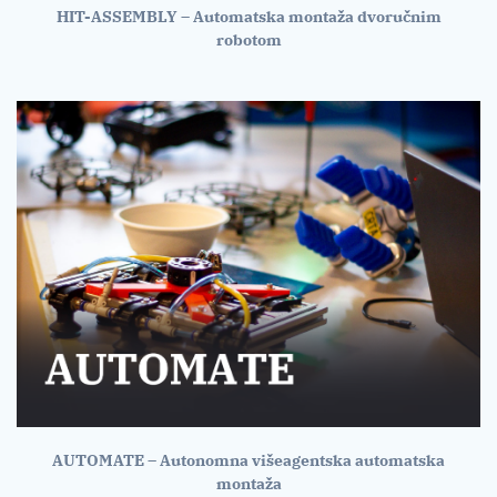
HIT-ASSEMBLY – Automatska montaža dvoručnim
robotom
AUTOMATE – Autonomna višeagentska automatska
montaža