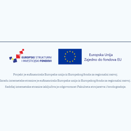
Projekt je sufinancirala Europska unija iz Europskog fonda za regionalni razvoj.
Izradu internetske stranice je sufinancirala Europska unija iz Europskog fonda za regionalni razvoj.
Sadržaj internetske stranice isključiva je odgovornost Fakulteta strojarstva i brodogradnje.