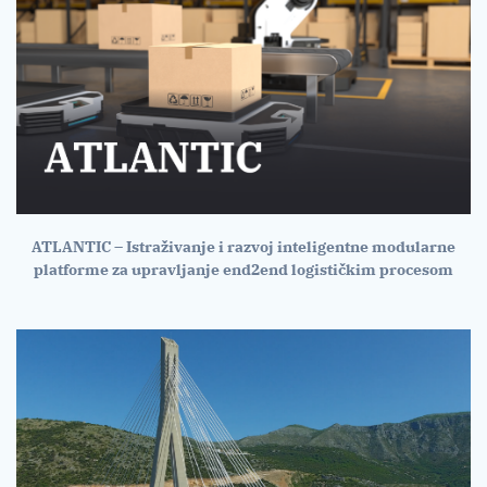
ATLANTIC – Istraživanje i razvoj inteligentne modularne
platforme za upravljanje end2end logističkim procesom