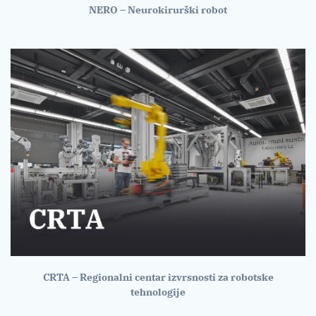
NERO – Neurokirurški robot
CRTA – Regionalni centar izvrsnosti za robotske
tehnologije