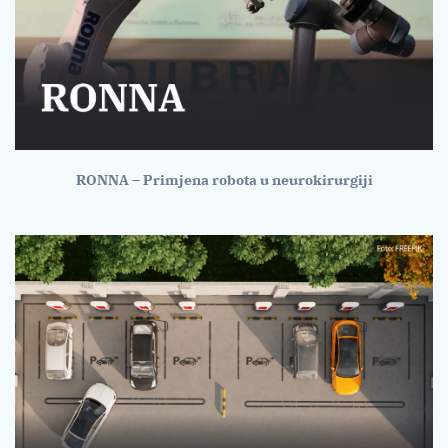
RONNA – Primjena robota u neurokirurgiji