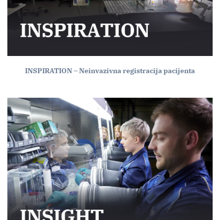
INSPIRATION – Neinvazivna registracija pacijenta