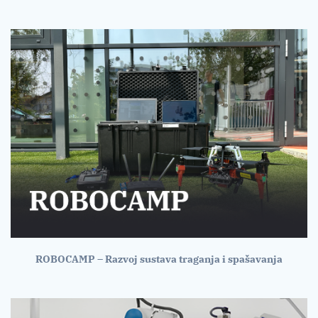
ROBOCAMP – Razvoj sustava traganja i spašavanja