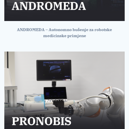
ANDROMEDA – Autonomno bušenje za robotske
medicinske primjene