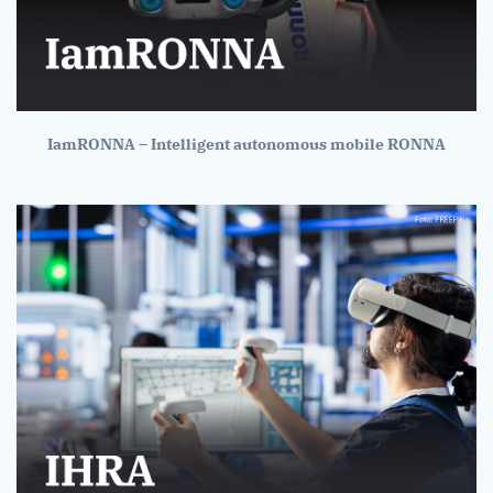
IamRONNA – Intelligent autonomous mobile RONNA