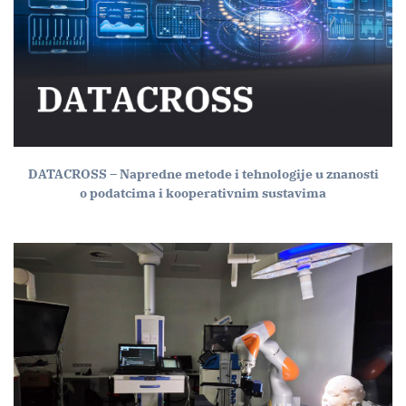
DATACROSS – Napredne metode i tehnologije u znanosti
o podatcima i kooperativnim sustavima