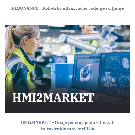
RESONANCE – Robotsko ultrazvučno vođenje i ciljanje
HMI2MARKET – Unaprjeđenje poduzetničkih
infrastruktura sveučilišta