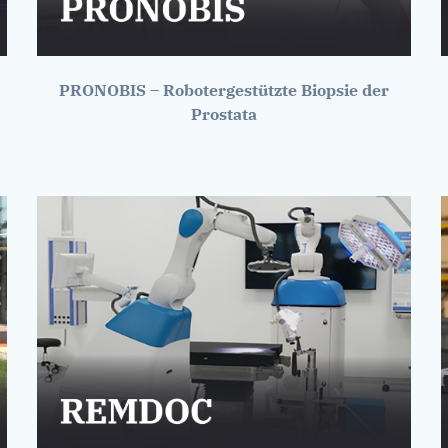
PRONOBIS – Robotergestützte Biopsie der
Prostata