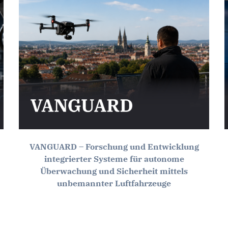
VANGUARD – Forschung und Entwicklung
integrierter Systeme für autonome
Überwachung und Sicherheit mittels
unbemannter Luftfahrzeuge