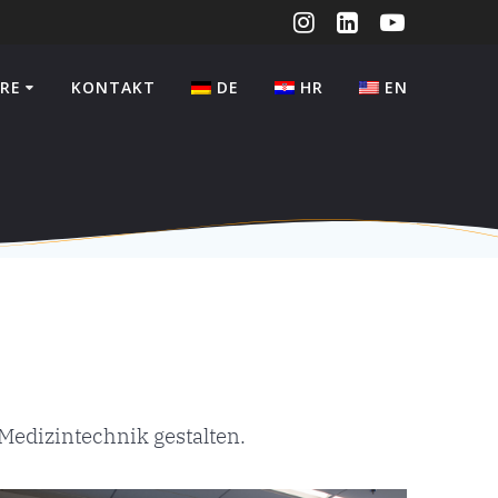
RE
KONTAKT
DE
HR
EN
Medizintechnik gestalten.