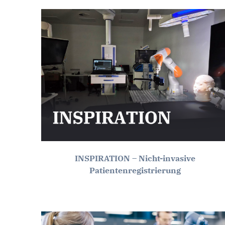
INSPIRATION – Nicht-invasive
Patientenregistrierung