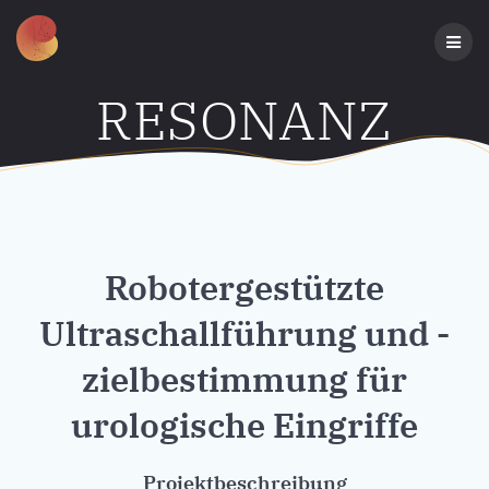
Zum
Inhalt
springen
RESONANZ
Robotergestützte
Ultraschallführung und -
zielbestimmung für
urologische Eingriffe
Projektbeschreibung