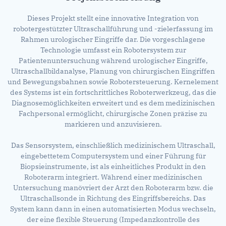
Dieses Projekt stellt eine innovative Integration von
robotergestützter Ultraschallführung und -zielerfassung im
Rahmen urologischer Eingriffe dar. Die vorgeschlagene
Technologie umfasst ein Robotersystem zur
Patientenuntersuchung während urologischer Eingriffe,
Ultraschallbildanalyse, Planung von chirurgischen Eingriffen
und Bewegungsbahnen sowie Robotersteuerung. Kernelement
des Systems ist ein fortschrittliches Roboterwerkzeug, das die
Diagnosemöglichkeiten erweitert und es dem medizinischen
Fachpersonal ermöglicht, chirurgische Zonen präzise zu
markieren und anzuvisieren.
Das Sensorsystem, einschließlich medizinischem Ultraschall,
eingebettetem Computersystem und einer Führung für
Biopsieinstrumente, ist als einheitliches Produkt in den
Roboterarm integriert. Während einer medizinischen
Untersuchung manövriert der Arzt den Roboterarm bzw. die
Ultraschallsonde in Richtung des Eingriffsbereichs. Das
System kann dann in einen automatisierten Modus wechseln,
der eine flexible Steuerung (Impedanzkontrolle des