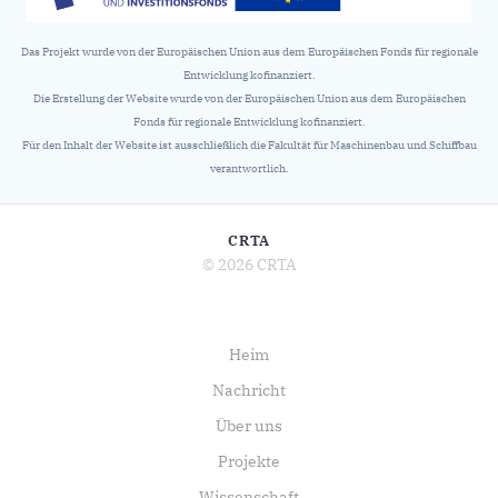
Das Projekt wurde von der Europäischen Union aus dem Europäischen Fonds für regionale
Entwicklung kofinanziert.
Die Erstellung der Website wurde von der Europäischen Union aus dem Europäischen
Fonds für regionale Entwicklung kofinanziert.
Für den Inhalt der Website ist ausschließlich die Fakultät für Maschinenbau und Schiffbau
verantwortlich.
CRTA
© 2026 CRTA
Heim
Nachricht
Über uns
Projekte
Wissenschaft