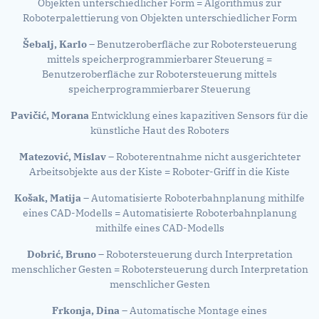
Objekten unterschiedlicher Form = Algorithmus zur
Roboterpalettierung von Objekten unterschiedlicher Form
Šebalj, Karlo
– Benutzeroberfläche zur Robotersteuerung
mittels speicherprogrammierbarer Steuerung =
Benutzeroberfläche zur Robotersteuerung mittels
speicherprogrammierbarer Steuerung
Pavičić, Morana
Entwicklung eines kapazitiven Sensors für die
künstliche Haut des Roboters
Matezović, Mislav
– Roboterentnahme nicht ausgerichteter
Arbeitsobjekte aus der Kiste = Roboter-Griff in die Kiste
Košak, Matija
– Automatisierte Roboterbahnplanung mithilfe
eines CAD-Modells = Automatisierte Roboterbahnplanung
mithilfe eines CAD-Modells
Dobrić, Bruno
– Robotersteuerung durch Interpretation
menschlicher Gesten = Robotersteuerung durch Interpretation
menschlicher Gesten
Frkonja, Dina
– Automatische Montage eines