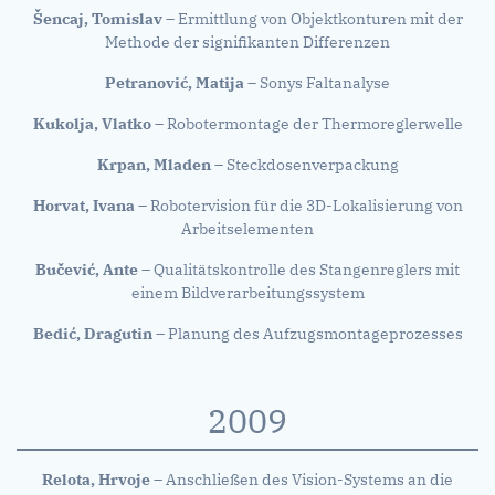
Šencaj, Tomislav
– Ermittlung von Objektkonturen mit der
Methode der signifikanten Differenzen
Petranović, Matija
– Sonys Faltanalyse
Kukolja, Vlatko
– Robotermontage der Thermoreglerwelle
Krpan, Mladen
– Steckdosenverpackung
Horvat, Ivana
– Robotervision für die 3D-Lokalisierung von
Arbeitselementen
Bučević, Ante
– Qualitätskontrolle des Stangenreglers mit
einem Bildverarbeitungssystem
Bedić, Dragutin
– Planung des Aufzugsmontageprozesses
2009
Relota, Hrvoje
– Anschließen des Vision-Systems an die