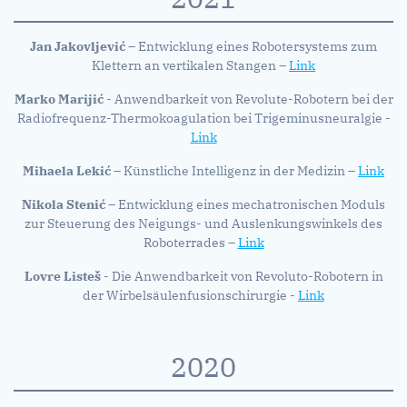
Jan Jakovljević
– Entwicklung eines Robotersystems zum
Klettern an vertikalen Stangen –
Link
Marko Marijić
- Anwendbarkeit von Revolute-Robotern bei der
Radiofrequenz-Thermokoagulation bei Trigeminusneuralgie -
Link
Mihaela Lekić
– Künstliche Intelligenz in der Medizin –
Link
Nikola Stenić
– Entwicklung eines mechatronischen Moduls
zur Steuerung des Neigungs- und Auslenkungswinkels des
Roboterrades –
Link
Lovre Listeš
- Die Anwendbarkeit von Revoluto-Robotern in
der Wirbelsäulenfusionschirurgie -
Link
2020