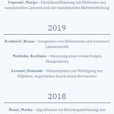
Cepernić, Marijo
– Fischklassifizierung mit Methoden des
maschinellen Lernens und der maschinellen Bildverarbeitung
2019
Pretković, Bruno
– Integration von Roboterarm und externem
Linearantrieb
Medovka, Krešimir
– Steuerung eines zweiachsigen
Manipulators
Levanić, Dominik
– Visionssystem zur Verfolgung von
Objekten, angetrieben durch einen Servomotor
2018
Šimić, Marko
– Algorithmus zur Roboterpalettierung von