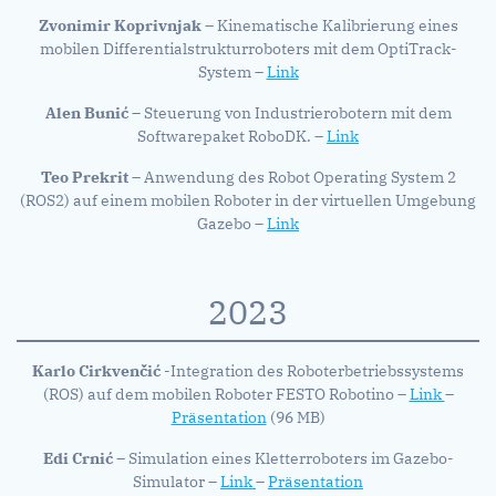
Zvonimir Koprivnjak
– Kinematische Kalibrierung eines
mobilen Differentialstrukturroboters mit dem OptiTrack-
System –
Link
Alen Bunić
– Steuerung von Industrierobotern mit dem
Softwarepaket RoboDK. –
Link
Teo Prekrit
– Anwendung des Robot Operating System 2
(ROS2) auf einem mobilen Roboter in der virtuellen Umgebung
Gazebo –
Link
2023
Karlo Cirkvenčić
-Integration des Roboterbetriebssystems
(ROS) auf dem mobilen Roboter FESTO Robotino –
Link
–
Präsentation
(96 MB)
Edi Crnić
– Simulation eines Kletterroboters im Gazebo-
Simulator –
Link
–
Präsentation