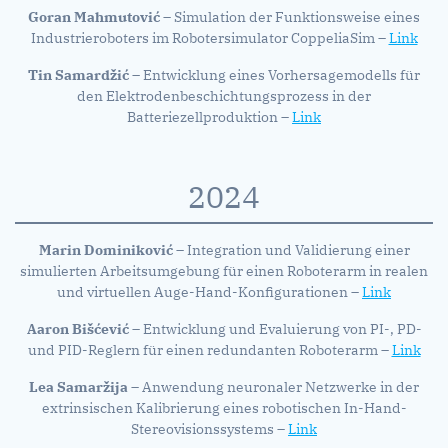
Goran Mahmutović
– Simulation der Funktionsweise eines
Industrieroboters im Robotersimulator CoppeliaSim –
Link
Tin Samardžić –
Entwicklung eines Vorhersagemodells für
den Elektrodenbeschichtungsprozess in der
Batteriezellproduktion –
Link
2024
Marin Dominiković
– Integration und Validierung einer
simulierten Arbeitsumgebung für einen Roboterarm in realen
und virtuellen Auge-Hand-Konfigurationen –
Link
Aaron Bišćević
– Entwicklung und Evaluierung von PI-, PD-
und PID-Reglern für einen redundanten Roboterarm –
Link
Lea Samaržija
– Anwendung neuronaler Netzwerke in der
extrinsischen Kalibrierung eines robotischen In-Hand-
Stereovisionssystems –
Link