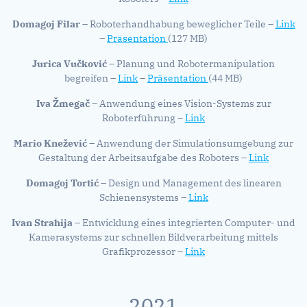
Domagoj Filar
– Roboterhandhabung beweglicher Teile –
Link
–
Präsentation
(127 MB)
Jurica Vučković
– Planung und Robotermanipulation
begreifen –
Link
–
Präsentation
(44 MB)
Iva Žmegač
– Anwendung eines Vision-Systems zur
Roboterführung –
Link
Mario Knežević
– Anwendung der Simulationsumgebung zur
Gestaltung der Arbeitsaufgabe des Roboters –
Link
Domagoj Tortić
– Design und Management des linearen
Schienensystems –
Link
Ivan Strahija
– Entwicklung eines integrierten Computer- und
Kamerasystems zur schnellen Bildverarbeitung mittels
Grafikprozessor –
Link
2021