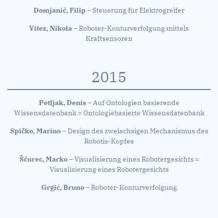
Domjanić, Filip
– Steuerung für Elektrogreifer
Vitez, Nikola
– Roboter-Konturverfolgung mittels
Kraftsensoren
2015
Petljak, Denis
– Auf Ontologien basierende
Wissensdatenbank = Ontologiebasierte Wissensdatenbank
Spičko, Marino
– Design des zweiachsigen Mechanismus des
Robotis-Kopfes
Šćurec, Marko
– Visualisierung eines Robotergesichts =
Visualisierung eines Robotergesichts
Grgić, Bruno
– Roboter-Konturverfolgung