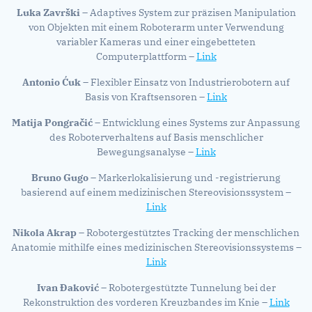
Luka Završki
– Adaptives System zur präzisen Manipulation
von Objekten mit einem Roboterarm unter Verwendung
variabler Kameras und einer eingebetteten
Computerplattform –
Link
Antonio
Ćuk
– Flexibler Einsatz von Industrierobotern auf
Basis von Kraftsensoren –
Link
Matija Pongračić
– Entwicklung eines Systems zur Anpassung
des Roboterverhaltens auf Basis menschlicher
Bewegungsanalyse –
Link
Bruno Gugo
– Markerlokalisierung und -registrierung
basierend auf einem medizinischen Stereovisionssystem –
Link
Nikola Akrap
– Robotergestütztes Tracking der menschlichen
Anatomie mithilfe eines medizinischen Stereovisionssystems –
Link
Ivan Đaković
– Robotergestützte Tunnelung bei der
Rekonstruktion des vorderen Kreuzbandes im Knie –
Link