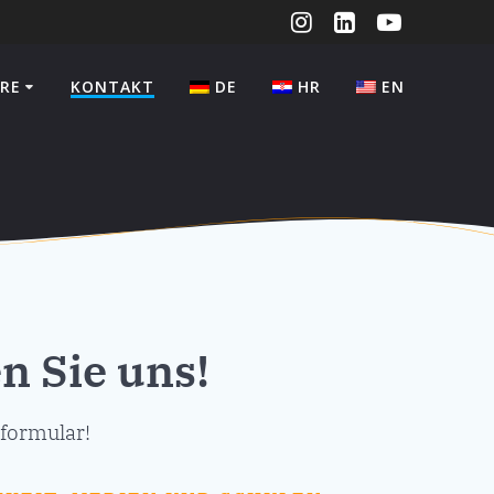
RE
KONTAKT
DE
HR
EN
n Sie uns!
tformular!