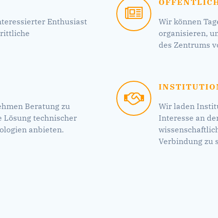
ÖFFENTLIC
nteressierter Enthusiast
Wir können Tag
ittliche
organisieren, 
des Zentrums vo
INSTITUTI
ehmen Beratung zu
Wir laden Instit
 Lösung technischer
Interesse an d
ologien anbieten.
wissenschaftlic
Verbindung zu s