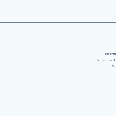
Das Proj
Die Erstellung 
Für