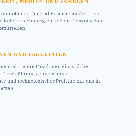
HKEIT, MEDIEN UND SCHULEN
e der offenen Tür und Besuche im Zentrum
um Robotertechnologien und die Gesamtarbeit
rzustellen.
ONEN UND FAKULTÄTEN
ute und andere Fakultäten ein, sich bei
er Durchführung gemeinsamer
her und technologischer Projekte mit uns in
etzen!