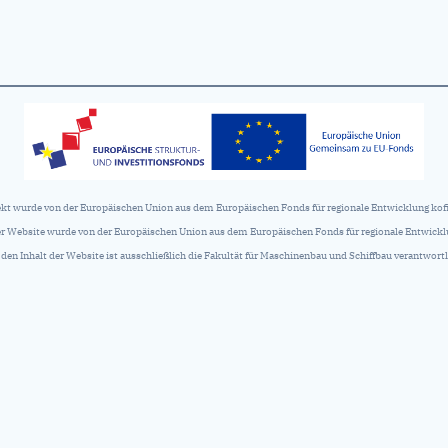
ekt wurde von der Europäischen Union aus dem Europäischen Fonds für regionale Entwicklung kofi
der Website wurde von der Europäischen Union aus dem Europäischen Fonds für regionale Entwicklu
 den Inhalt der Website ist ausschließlich die Fakultät für Maschinenbau und Schiffbau verantwortl