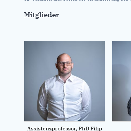
Mitglieder
ranja
Assistenzprofessor, PhD Filip