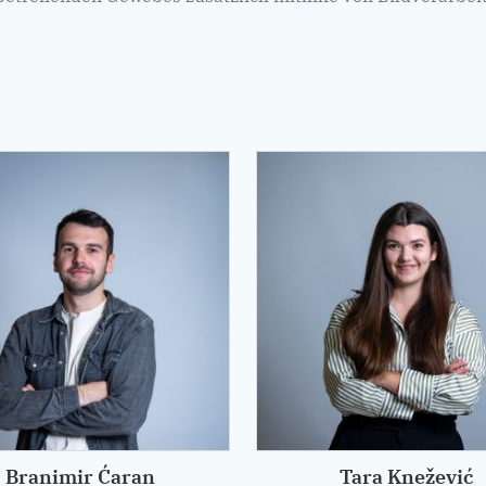
Branimir Ćaran
Tara Knežević