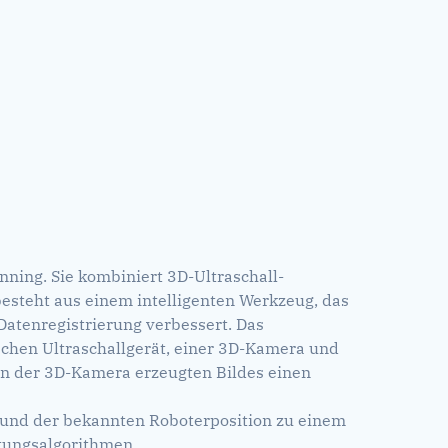
nning. Sie kombiniert 3D-Ultraschall-
steht aus einem intelligenten Werkzeug, das
atenregistrierung verbessert. Das
schen Ultraschallgerät, einer 3D-Kamera und
n der 3D-Kamera erzeugten Bildes einen
l und der bekannten Roboterposition zu einem
itungsalgorithmen.