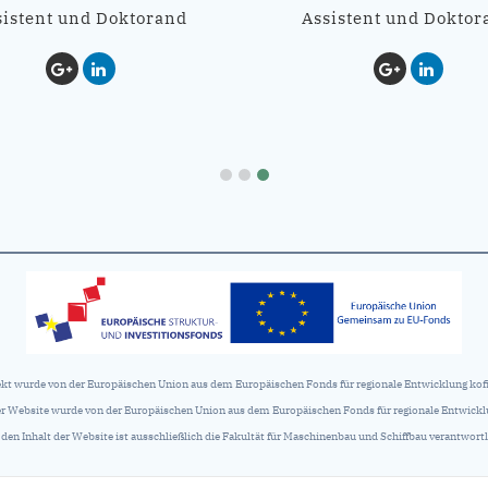
sistent und Doktorand
Assistent und Doktor
ekt wurde von der Europäischen Union aus dem Europäischen Fonds für regionale Entwicklung kofi
der Website wurde von der Europäischen Union aus dem Europäischen Fonds für regionale Entwicklu
 den Inhalt der Website ist ausschließlich die Fakultät für Maschinenbau und Schiffbau verantwortl