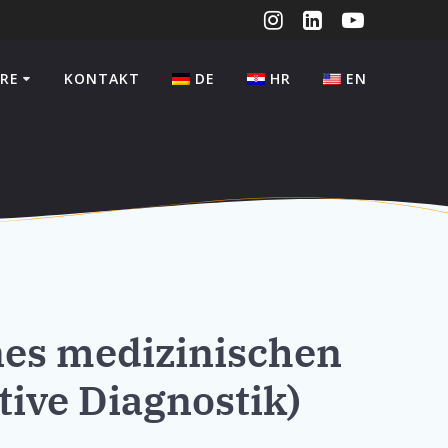
RE
KONTAKT
DE
HR
EN
nes medizinischen
tive Diagnostik)