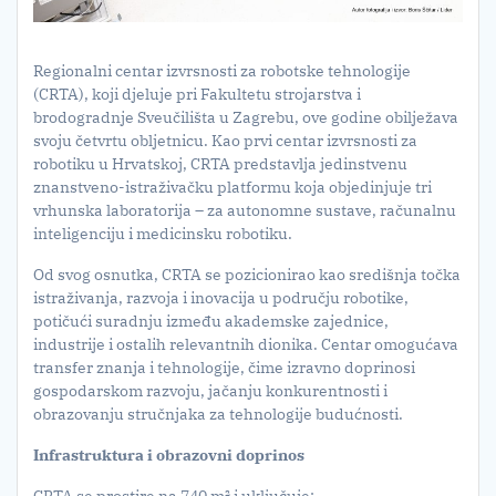
Regionalni centar izvrsnosti za robotske tehnologije
(CRTA), koji djeluje pri Fakultetu strojarstva i
brodogradnje Sveučilišta u Zagrebu, ove godine obilježava
svoju četvrtu obljetnicu. Kao prvi centar izvrsnosti za
robotiku u Hrvatskoj, CRTA predstavlja jedinstvenu
znanstveno-istraživačku platformu koja objedinjuje tri
vrhunska laboratorija – za autonomne sustave, računalnu
inteligenciju i medicinsku robotiku.
Od svog osnutka, CRTA se pozicionirao kao središnja točka
istraživanja, razvoja i inovacija u području robotike,
potičući suradnju između akademske zajednice,
industrije i ostalih relevantnih dionika. Centar omogućava
transfer znanja i tehnologije, čime izravno doprinosi
gospodarskom razvoju, jačanju konkurentnosti i
obrazovanju stručnjaka za tehnologije budućnosti.
Infrastruktura i obrazovni doprinos