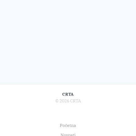
CRTA
© 2026 CRTA
Početna
Novosti