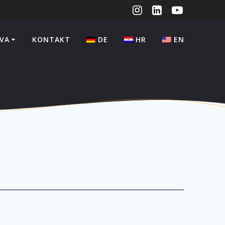
VA
KONTAKT
DE
HR
EN