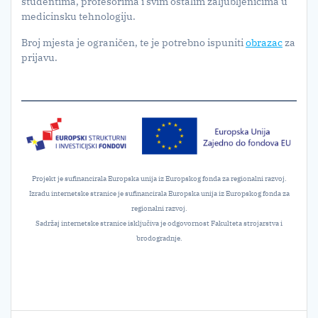
studentima, profesorima i svim ostalim zaljubljenicima u
medicinsku tehnologiju.
Broj mjesta je ograničen, te je potrebno ispuniti
obrazac
za
prijavu.
Projekt je sufinancirala Europska unija iz Europskog fonda za regionalni razvoj.
Izradu internetske stranice je sufinancirala Europska unija iz Europskog fonda za
regionalni razvoj.
Sadržaj internetske stranice isključiva je odgovornost Fakulteta strojarstva i
brodogradnje.