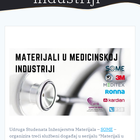
Udruga Studenata Inženjerstva Materijala –
SOME
–
organizira treći službeni događaj u serijalu “Materijali u