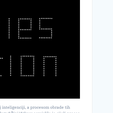
j inteligenciji, a procesom obrade tih