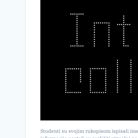
Studenti su svojim rukopisom ispisali ime 