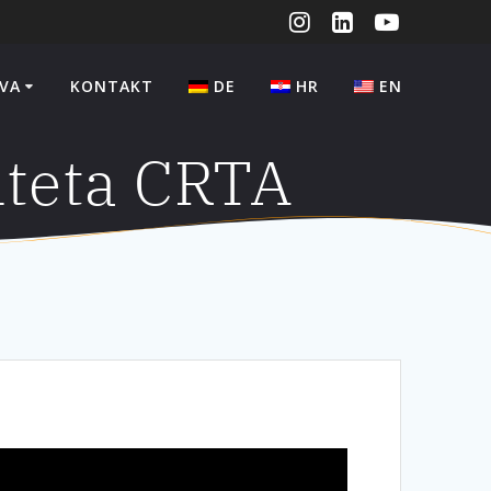
VA
KONTAKT
DE
HR
EN
iteta CRTA