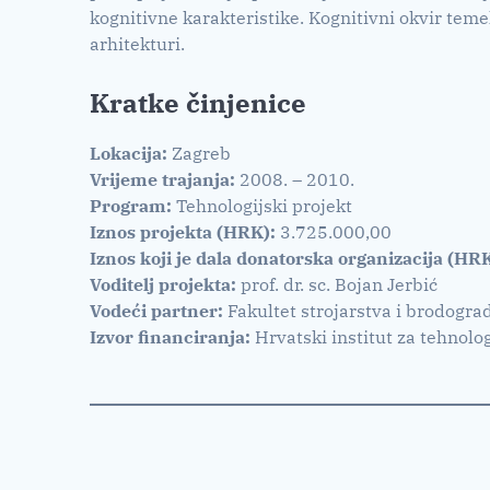
kognitivne karakteristike. Kognitivni okvir temel
arhitekturi.
Kratke činjenice
Lokacija:
Zagreb
Vrijeme trajanja:
2008. – 2010.
Program:
Tehnologijski projekt
Iznos projekta (HRK):
3.725.000,00
Iznos koji je dala donatorska organizacija (HRK
Voditelj projekta:
prof. dr. sc. Bojan Jerbić
Vodeći partner:
Fakultet strojarstva i brodogra
Izvor financiranja:
Hrvatski institut za tehnolo