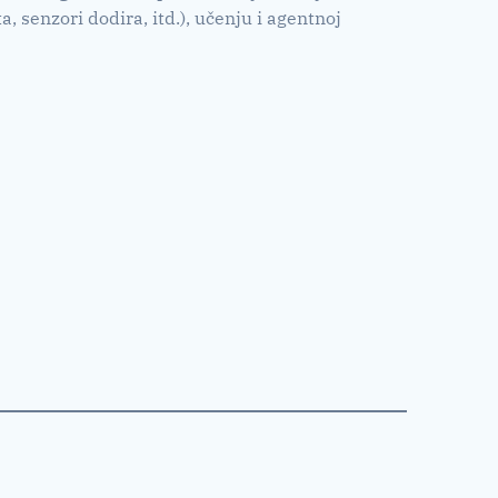
, senzori dodira, itd.), učenju i agentnoj