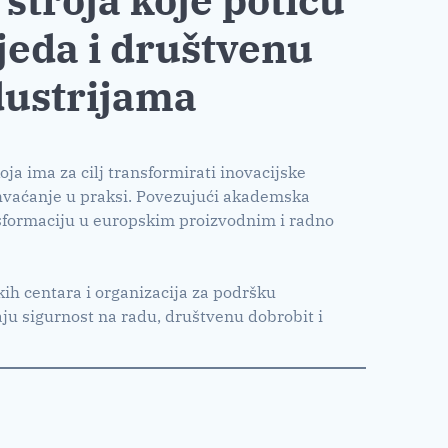
ljeda i društvenu
dustrijama
ja ima za cilj transformirati inovacijske
ihvaćanje u praksi. Povezujući akademska
ansformaciju u europskim proizvodnim i radno
kih centara i organizacija za podršku
aju sigurnost na radu, društvenu dobrobit i