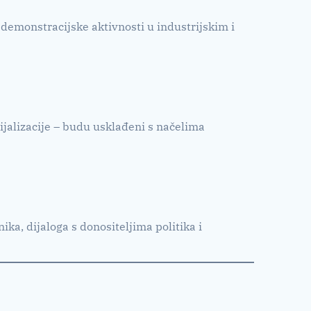
i demonstracijske aktivnosti u industrijskim i
cijalizacije – budu usklađeni s načelima
a, dijaloga s donositeljima politika i