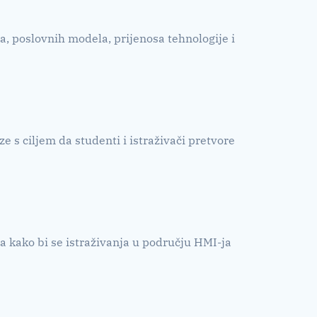
, poslovnih modela, prijenosa tehnologije i
e s ciljem da studenti i istraživači pretvore
ta kako bi se istraživanja u području HMI-ja