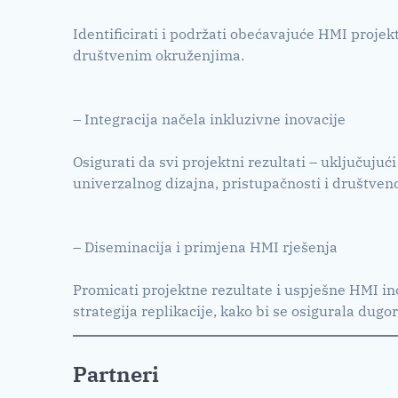
Identificirati i podržati obećavajuće HMI projekt
društvenim okruženjima.
– Integracija načela inkluzivne inovacije
Osigurati da svi projektni rezultati – uključujuć
univerzalnog dizajna, pristupačnosti i društven
– Diseminacija i primjena HMI rješenja
Promicati projektne rezultate i uspješne HMI in
strategija replikacije, kako bi se osigurala dugo
Partneri