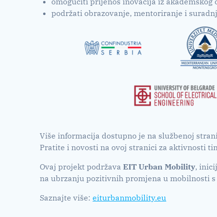
omogućiti prijenos inovacija iz akademskog 
podržati obrazovanje, mentoriranje i suradnj
Više informacija dostupno je na službenoj stran
Pratite i novosti na ovoj stranici za aktivnosti t
Ovaj projekt podržava
EIT Urban Mobility
, inic
na ubrzanju pozitivnih promjena u mobilnosti s 
Saznajte više:
eiturbanmobility.eu