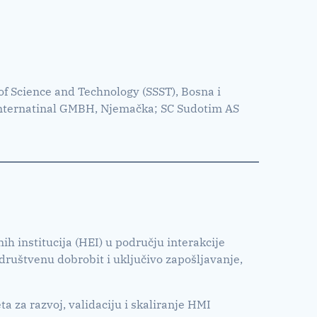
of Science and Technology (SSST), Bosna i
Internatinal GMBH, Njemačka; SC Sudotim AS
ih institucija (HEI) u području interakcije
 društvenu dobrobit i uključivo zapošljavanje,
a za razvoj, validaciju i skaliranje HMI