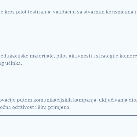
e kroz pilot testiranja, validaciju sa stvarnim korisnicima 
i edukacijske materijale, pilot-aktivnosti i strategije komer
og učinka.
ovacije putem komunikacijskih kampanja, uključivanja dionik
ročna održivost i šira primjena.