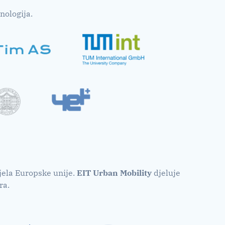
nologija.
tijela Europske unije.
EIT Urban Mobility
djeluje
ra.