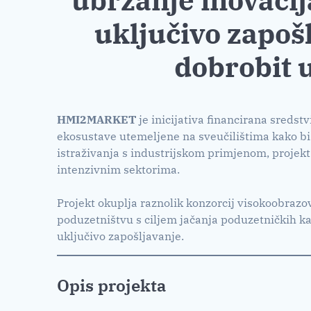
uključivo zapošl
dobrobit 
HMI2MARKET
je inicijativa financirana sredst
ekosustave utemeljene na sveučilištima kako bi
istraživanja s industrijskom primjenom, projekt
intenzivnim sektorima.
Projekt okuplja raznolik konzorcij visokoobrazo
poduzetništvu s ciljem jačanja poduzetničkih ka
uključivo zapošljavanje.
Opis projekta