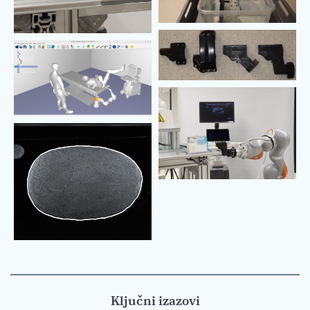
Ključni izazovi