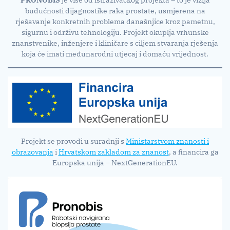
budućnosti dijagnostike raka prostate, usmjerena na
rješavanje konkretnih problema današnjice kroz pametnu,
sigurnu i održivu tehnologiju. Projekt okuplja vrhunske
znanstvenike, inženjere i kliničare s ciljem stvaranja rješenja
koja će imati međunarodni utjecaj i domaću vrijednost.
Projekt se provodi u suradnji s
Ministarstvom znanosti i
obrazovanja
i
Hrvatskom zakladom za znanost
, a financira ga
Europska unija – NextGenerationEU.