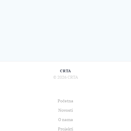
CRTA
© 2026 CRTA
Početna
Novosti
O nama
Projekti