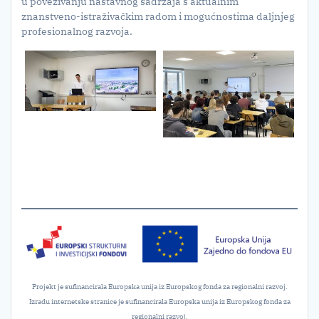
u povezivanju nastavnog sadržaja s aktualnim
znanstveno-istraživačkim radom i mogućnostima daljnjeg
profesionalnog razvoja.
Projekt je sufinancirala Europska unija iz Europskog fonda za regionalni razvoj.
Izradu internetske stranice je sufinancirala Europska unija iz Europskog fonda za
regionalni razvoj.