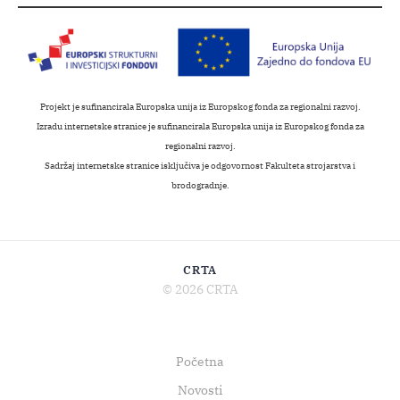
Projekt je sufinancirala Europska unija iz Europskog fonda za regionalni razvoj.
Izradu internetske stranice je sufinancirala Europska unija iz Europskog fonda za
regionalni razvoj.
Sadržaj internetske stranice isključiva je odgovornost Fakulteta strojarstva i
brodogradnje.
CRTA
© 2026 CRTA
Početna
Novosti