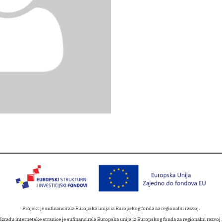
Projekt je sufinancirala Europska unija iz Europskog fonda za regionalni razvoj.
Izradu internetske stranice je sufinancirala Europska unija iz Europskog fonda za regionalni razvoj.