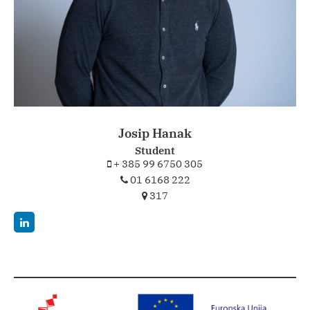
Josip Hanak
Student
+ 385 99 6750 305
01 6168 222
317