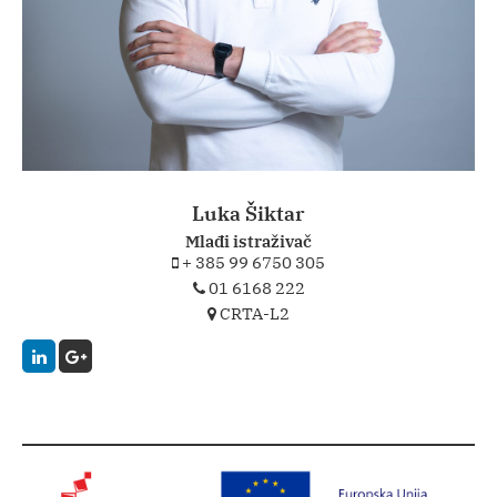
Luka Šiktar
Mlađi istraživač
+ 385 99 6750 305
01 6168 222
CRTA-L2