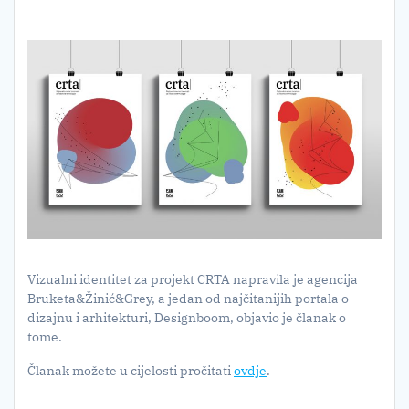
Vizualni identitet za projekt CRTA napravila je agencija
Bruketa&Žinić&Grey, a jedan od najčitanijih portala o
dizajnu i arhitekturi, Designboom, objavio je članak o
tome.
Članak možete u cijelosti pročitati
ovdje
.