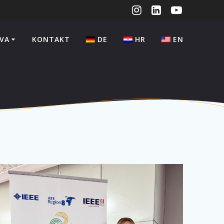
VA
KONTAKT
DE
HR
EN