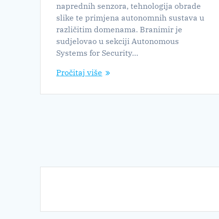
naprednih senzora, tehnologija obrade
slike te primjena autonomnih sustava u
različitim domenama. Branimir je
sudjelovao u sekciji Autonomous
Systems for Security…
Pročitaj više
Navigacija
postova