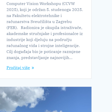
Computer Vision Workshopu (CCVW
2025), koji je održan 5. studenoga 2025.
na Fakultetu elektrotehnike i
računarstva Sveučilišta u Zagrebu
(FER). Radionica je okupila istraživače,
akademske stručnjake i profesionalce iz
industrije koji djeluju na području
računalnog vida i strojne inteligencije.
Cilj događaja bio je poticanje razmjene
znanja, predstavljanje najnovijih…
Pročitaj više