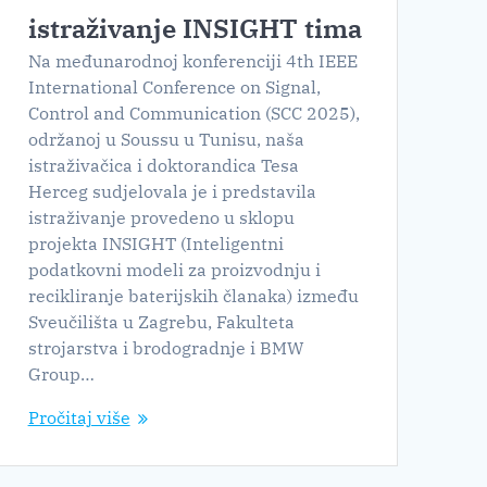
istraživanje INSIGHT tima
Na međunarodnoj konferenciji 4th IEEE
International Conference on Signal,
Control and Communication (SCC 2025),
održanoj u Soussu u Tunisu, naša
istraživačica i doktorandica Tesa
Herceg sudjelovala je i predstavila
istraživanje provedeno u sklopu
projekta INSIGHT (Inteligentni
podatkovni modeli za proizvodnju i
recikliranje baterijskih članaka) između
Sveučilišta u Zagrebu, Fakulteta
strojarstva i brodogradnje i BMW
Group…
Pročitaj više