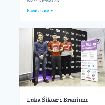
vodećih hrvatskih…
Pročitaj više
Luka Šiktar i Branimir