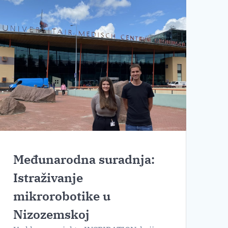
Međunarodna suradnja:
Istraživanje
mikrorobotike u
Nizozemskoj