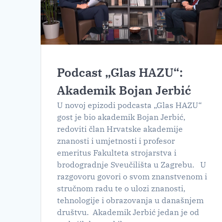
Podcast „Glas HAZU“:
Akademik Bojan Jerbić
U novoj epizodi podcasta „Glas HAZU“
gost je bio akademik Bojan Jerbić,
redoviti član Hrvatske akademije
znanosti i umjetnosti i profesor
emeritus Fakulteta strojarstva i
brodogradnje Sveučilišta u Zagrebu. U
razgovoru govori o svom znanstvenom i
stručnom radu te o ulozi znanosti,
tehnologije i obrazovanja u današnjem
društvu. Akademik Jerbić jedan je od