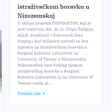
istraživačkom boravku u
Nizozemskoj
U sklopu projekta INSPIRATION, koji je
pod vodstvom doc. dr. sc. Filipa Šuligoja,
mlađi istraživači i doktorandi Ines
Frajtag i Roč Stilinović proveli su dva
mjeseca na istraživačkom boravku u
Surgical Robotics Laboratory na
University of Twente u Nizozemskoj.
Doktorandica Ines Frajtag tijekom
istraživačkog boravka u Surgical
Robotics Laboratory-ju na University of
Twente radila je…
Pročitaj više