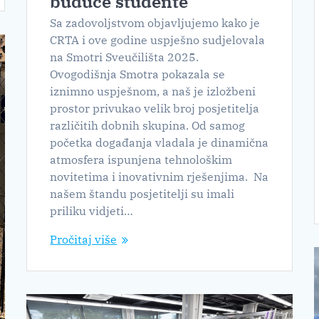
buduće studente
Sa zadovoljstvom objavljujemo kako je
CRTA i ove godine uspješno sudjelovala
na Smotri Sveučilišta 2025.
Ovogodišnja Smotra pokazala se
iznimno uspješnom, a naš je izložbeni
prostor privukao velik broj posjetitelja
različitih dobnih skupina. Od samog
početka događanja vladala je dinamična
atmosfera ispunjena tehnološkim
novitetima i inovativnim rješenjima. Na
našem štandu posjetitelji su imali
priliku vidjeti…
Pročitaj više