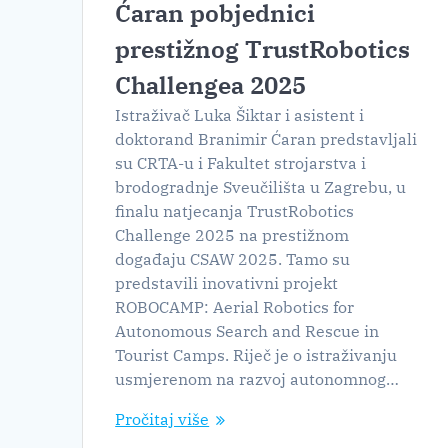
Ćaran pobjednici
prestižnog TrustRobotics
Challengea 2025
Istraživač Luka Šiktar i asistent i
doktorand Branimir Ćaran predstavljali
su CRTA-u i Fakultet strojarstva i
brodogradnje Sveučilišta u Zagrebu, u
finalu natjecanja TrustRobotics
Challenge 2025 na prestižnom
događaju CSAW 2025. Tamo su
predstavili inovativni projekt
ROBOCAMP: Aerial Robotics for
Autonomous Search and Rescue in
Tourist Camps. Riječ je o istraživanju
usmjerenom na razvoj autonomnog…
Pročitaj više