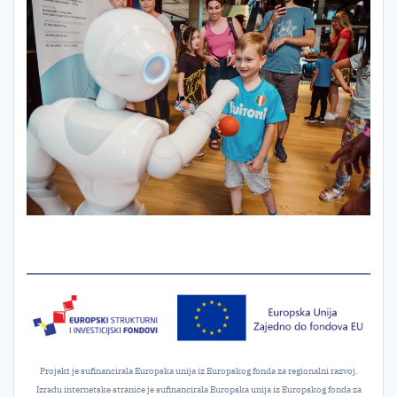
Projekt je sufinancirala Europska unija iz Europskog fonda za regionalni razvoj.
Izradu internetske stranice je sufinancirala Europska unija iz Europskog fonda za