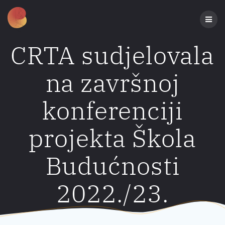
Preskoči
na
sadržaj
CRTA sudjelovala
na završnoj
konferenciji
projekta Škola
Budućnosti
2022./23.