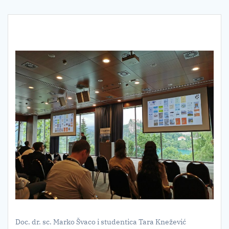
Doc. dr. sc. Marko Švaco i studentica Tara Knežević