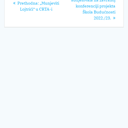
objava
sudjelovala na završnoj
Prethodni
Prethodna:
„Munjeviti
konferenciji projekta
post:
Lojtrići“ u CRTA-i
Škola Budućnosti
2022./23.