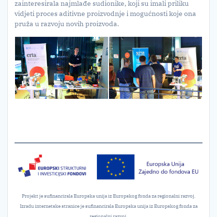
zainteresirala najmlađe sudionike, koji su imali priliku
vidjeti proces aditivne proizvodnje i mogućnosti koje ona
pruža u razvoju novih proizvoda.
Projekt je sufinancirala Europska unija iz Europskog fonda za regionalni razvoj.
Izradu internetske stranice je sufinancirala Europska unija iz Europskog fonda za
regionalni razvoj.