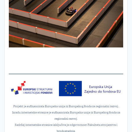
Projekt je sufinancirala Europska unija iz Europskog fonda za regionalni razvoj.
Izradu internetske stranice je sufinancirala Europska unija iz Europskog fonda za
regionalni razvoj.
Sadržaj internetske stranice isključiva je odgovornost Fakulteta strojarstva i
brodogradnje.