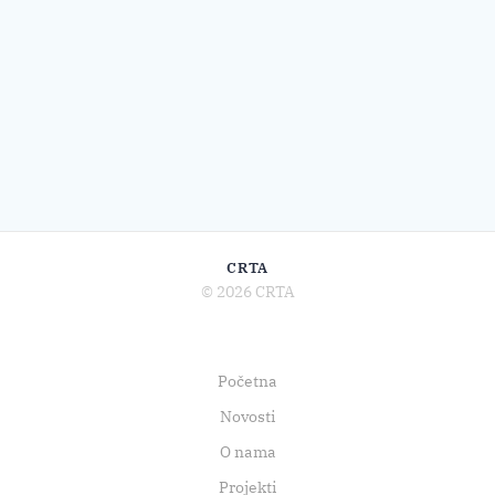
CRTA
© 2026 CRTA
Početna
Novosti
O nama
Projekti