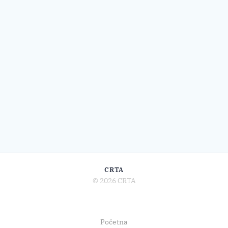
CRTA
© 2026 CRTA
Početna