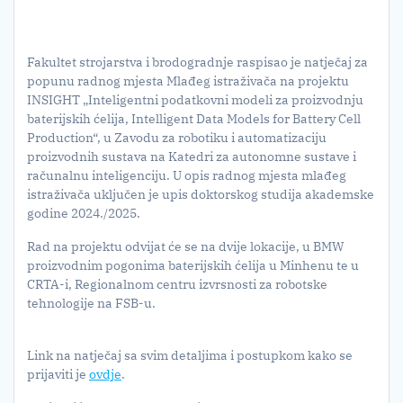
Fakultet strojarstva i brodogradnje raspisao je natječaj za
popunu radnog mjesta Mlađeg istraživača na projektu
INSIGHT „Inteligentni podatkovni modeli za proizvodnju
baterijskih ćelija, Intelligent Data Models for Battery Cell
Production“, u Zavodu za robotiku i automatizaciju
proizvodnih sustava na Katedri za autonomne sustave i
računalnu inteligenciju. U opis radnog mjesta mlađeg
istraživača uključen je upis doktorskog studija akademske
godine 2024./2025.
Rad na projektu odvijat će se na dvije lokacije, u BMW
proizvodnim pogonima baterijskih ćelija u Minhenu te u
CRTA-i, Regionalnom centru izvrsnosti za robotske
tehnologije na FSB-u.
Link na natječaj sa svim detaljima i postupkom kako se
prijaviti je
ovdje
.