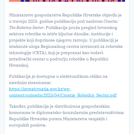
Ministarstvo gospodarstva Republike Hrvatske objavilo je
u travnju 2025. godine publikaciju pod nazivom
Croatia:
The Robotics Sector
. Publikacija pruža pregled hrvatskog
sektora robotike te ističe ključne dionike, institucije i
projekte koji doprinose njegovu razvoju. U publikaciji je
istaknuta uloga Regionalnog centra izvrsnosti za robotske
tehnologije (CRTA), koji je prepoznat kao vodeći
istraživački centar u području robotike u Republici
Hrvatskoj.
Publikacija je dostupna u elektroničkom obliku na
mrežnim stranicama:
https://investcroatia.gov.hr/wp-
content/uploads/2025/04/Croatia_Robotics_Sector.pdf
Također, publikacija je distribuirana gospodarskim
komorama te diplomatsko-konzularnim predstavništvima
Republike Hrvatske putem Ministarstva vanjskih i
europskih poslova.