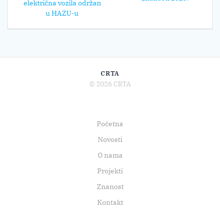
električna vozila održan
u HAZU-u
CRTA
© 2026 CRTA
Početna
Novosti
O nama
Projekti
Znanost
Kontakt