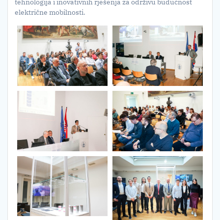
tehnologija i inovativnih rješenja za održivu budućnost
električne mobilnosti.