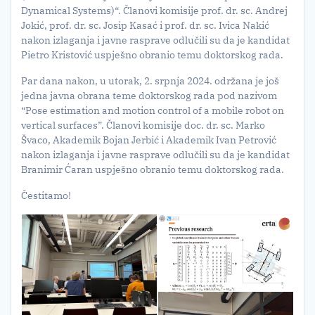
Dynamical Systems)“. Članovi komisije prof. dr. sc. Andrej
Jokić, prof. dr. sc. Josip Kasać i prof. dr. sc. Ivica Nakić
nakon izlaganja i javne rasprave odlučili su da je kandidat
Pietro Kristović uspješno obranio temu doktorskog rada.
Par dana nakon, u utorak, 2. srpnja 2024. održana je još
jedna javna obrana teme doktorskog rada pod nazivom
“Pose estimation and motion control of a mobile robot on
vertical surfaces”. Članovi komisije doc. dr. sc. Marko
Švaco, Akademik Bojan Jerbić i Akademik Ivan Petrović
nakon izlaganja i javne rasprave odlučili su da je kandidat
Branimir Ćaran uspješno obranio temu doktorskog rada.
Čestitamo!