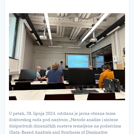
U petak, 28. lipnja 2024. održana je javna obrana teme
doktorskog rada pod nazivom „Metode analize i sinteze
disipativnih dinamičkih sustava temeljene na podatcima
(Data-Based Analysis and Synthesis of Dissipative