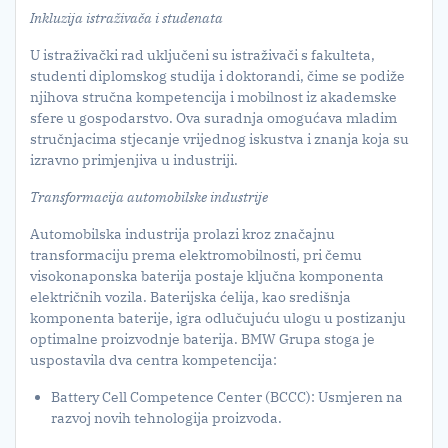
Inkluzija istraživača i studenata
U istraživački rad uključeni su istraživači s fakulteta,
studenti diplomskog studija i doktorandi, čime se podiže
njihova stručna kompetencija i mobilnost iz akademske
sfere u gospodarstvo. Ova suradnja omogućava mladim
stručnjacima stjecanje vrijednog iskustva i znanja koja su
izravno primjenjiva u industriji.
Transformacija automobilske industrije
Automobilska industrija prolazi kroz značajnu
transformaciju prema elektromobilnosti, pri čemu
visokonaponska baterija postaje ključna komponenta
električnih vozila. Baterijska ćelija, kao središnja
komponenta baterije, igra odlučujuću ulogu u postizanju
optimalne proizvodnje baterija. BMW Grupa stoga je
uspostavila dva centra kompetencija:
Battery Cell Competence Center (BCCC): Usmjeren na
razvoj novih tehnologija proizvoda.