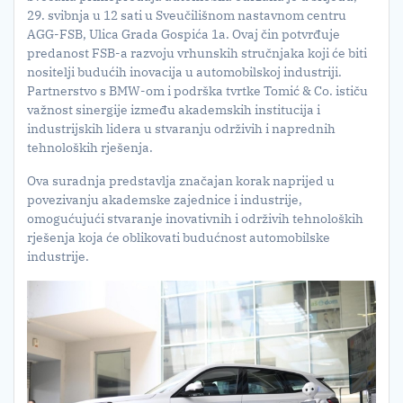
29. svibnja u 12 sati u Sveučilišnom nastavnom centru
AGG-FSB, Ulica Grada Gospića 1a. Ovaj čin potvrđuje
predanost FSB-a razvoju vrhunskih stručnjaka koji će biti
nositelji budućih inovacija u automobilskoj industriji.
Partnerstvo s BMW-om i podrška tvrtke Tomić & Co. ističu
važnost sinergije između akademskih institucija i
industrijskih lidera u stvaranju održivih i naprednih
tehnoloških rješenja.
Ova suradnja predstavlja značajan korak naprijed u
povezivanju akademske zajednice i industrije,
omogućujući stvaranje inovativnih i održivih tehnoloških
rješenja koja će oblikovati budućnost automobilske
industrije.