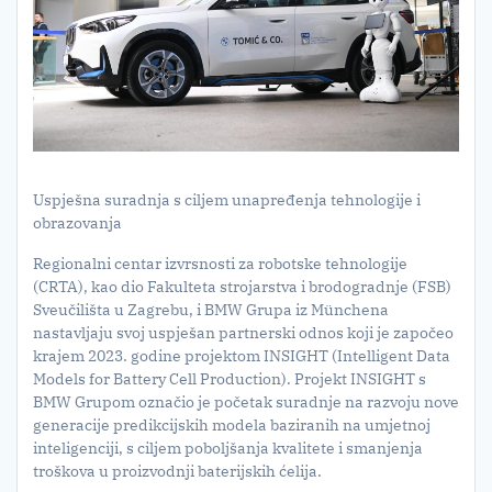
Uspješna suradnja s ciljem unapređenja tehnologije i
obrazovanja
Regionalni centar izvrsnosti za robotske tehnologije
(CRTA), kao dio Fakulteta strojarstva i brodogradnje (FSB)
Sveučilišta u Zagrebu, i BMW Grupa iz Münchena
nastavljaju svoj uspješan partnerski odnos koji je započeo
krajem 2023. godine projektom INSIGHT (Intelligent Data
Models for Battery Cell Production). Projekt INSIGHT s
BMW Grupom označio je početak suradnje na razvoju nove
generacije predikcijskih modela baziranih na umjetnoj
inteligenciji, s ciljem poboljšanja kvalitete i smanjenja
troškova u proizvodnji baterijskih ćelija.