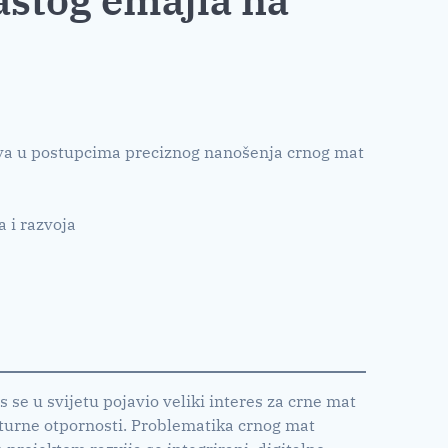
tava u postupcima preciznog nanošenja crnog mat
a i razvoja
se u svijetu pojavio veliki interes za crne mat
raturne otpornosti. Problematika crnog mat