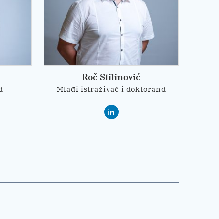
pr
Roč Stilinović
d
Mlađi istraživač i doktorand