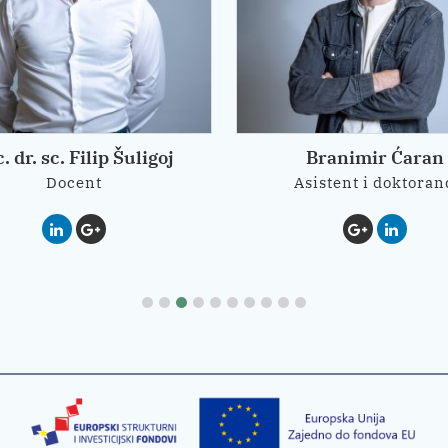
. dr. sc. Filip Šuligoj
Branimir Ćaran
Docent
Asistent i doktoran