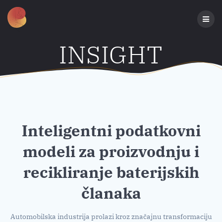
Preskoči
na
sadržaj
INSIGHT
Inteligentni podatkovni
modeli za proizvodnju i
recikliranje baterijskih
članaka
Automobilska industrija prolazi kroz značajnu transformaciju