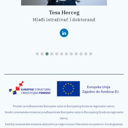
Tesa Herceg
Mlađi istraživač i doktorand
Projekt je sufinancirala Europska unija iz Europskog fonda za regionalni razvoj.
Izradu internetske stranice je sufinancirala Europska unija iz Europskog fonda za regionalni
razvoj.
Sadržaj internetske stranice isključiva je odgovornost Fakulteta strojarstva i brodogradnje.