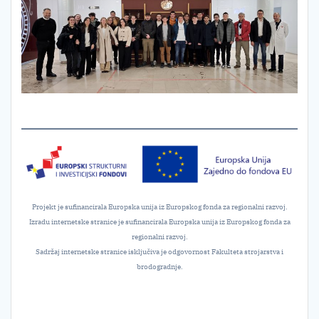
Projekt je sufinancirala Europska unija iz Europskog fonda za regionalni razvoj.
Izradu internetske stranice je sufinancirala Europska unija iz Europskog fonda za
regionalni razvoj.
Sadržaj internetske stranice isključiva je odgovornost Fakulteta strojarstva i
brodogradnje.