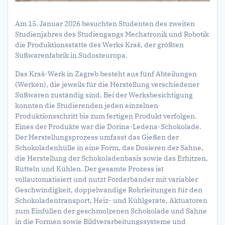
Am 15. Januar 2026 besuchten Studenten des zweiten
Studienjahres des Studiengangs Mechatronik und Robotik
die Produktionsstätte des Werks Kraš, der größten
Süßwarenfabrik in Südosteuropa.
Das Kraš-Werk in Zagreb besteht aus fünf Abteilungen
(Werken), die jeweils für die Herstellung verschiedener
Süßwaren zuständig sind. Bei der Werksbesichtigung
konnten die Studierenden jeden einzelnen
Produktionsschritt bis zum fertigen Produkt verfolgen.
Eines der Produkte war die Dorina-Ledena-Schokolade.
Der Herstellungsprozess umfasst das Gießen der
Schokoladenhülle in eine Form, das Dosieren der Sahne,
die Herstellung der Schokoladenbasis sowie das Erhitzen,
Rütteln und Kühlen. Der gesamte Prozess ist
vollautomatisiert und nutzt Förderbänder mit variabler
Geschwindigkeit, doppelwandige Rohrleitungen für den
Schokoladentransport, Heiz- und Kühlgeräte, Aktuatoren
zum Einfüllen der geschmolzenen Schokolade und Sahne
in die Formen sowie Bildverarbeitungssysteme und