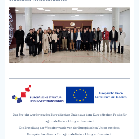
Das Projekt wurde von der Europäischen Union aus dem Europäischen Fonds für
regionale Entwicklung kofinanziert.
Die Erstellung der Website wurde von der Europäischen Union aus dem
Europäischen Fonds für regionale Entwicklung kofinanziert.