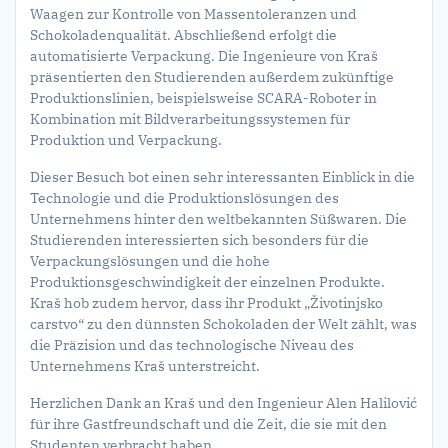
Waagen zur Kontrolle von Massentoleranzen und
Schokoladenqualität. Abschließend erfolgt die
automatisierte Verpackung. Die Ingenieure von Kraš
präsentierten den Studierenden außerdem zukünftige
Produktionslinien, beispielsweise SCARA-Roboter in
Kombination mit Bildverarbeitungssystemen für
Produktion und Verpackung.
Dieser Besuch bot einen sehr interessanten Einblick in die
Technologie und die Produktionslösungen des
Unternehmens hinter den weltbekannten Süßwaren. Die
Studierenden interessierten sich besonders für die
Verpackungslösungen und die hohe
Produktionsgeschwindigkeit der einzelnen Produkte.
Kraš hob zudem hervor, dass ihr Produkt „Životinjsko
carstvo“ zu den dünnsten Schokoladen der Welt zählt, was
die Präzision und das technologische Niveau des
Unternehmens Kraš unterstreicht.
Herzlichen Dank an Kraš und den Ingenieur Alen Halilović
für ihre Gastfreundschaft und die Zeit, die sie mit den
Studenten verbracht haben.