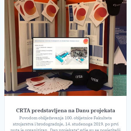
CRTA predstavljena na Danu projekata
Povodom obilježavanja 100. obljetnice Fakulteta
strojarstva i brodogradnje, 14. studenoga 2019. po prvi
puta je organiziran „Dan projekata“ gdje su se posjetitelji