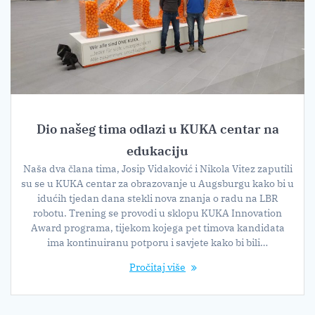
Dio našeg tima odlazi u KUKA centar na
edukaciju
Naša dva člana tima, Josip Vidaković i Nikola Vitez zaputili
su se u KUKA centar za obrazovanje u Augsburgu kako bi u
idućih tjedan dana stekli nova znanja o radu na LBR
robotu. Trening se provodi u sklopu KUKA Innovation
Award programa, tijekom kojega pet timova kandidata
ima kontinuiranu potporu i savjete kako bi bili…
Pročitaj više