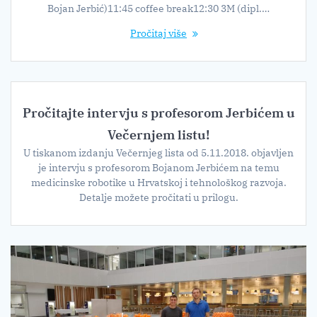
Bojan Jerbić)11:45 coffee break12:30 3M (dipl.…
Pročitaj više
Pročitajte intervju s profesorom Jerbićem u
Večernjem listu!
U tiskanom izdanju Večernjeg lista od 5.11.2018. objavljen
je intervju s profesorom Bojanom Jerbićem na temu
medicinske robotike u Hrvatskoj i tehnološkog razvoja.
Detalje možete pročitati u prilogu.