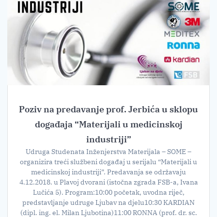
Poziv na predavanje prof. Jerbića u sklopu
događaja “Materijali u medicinskoj
industriji”
Udruga Studenata Inženjerstva Materijala – SOME –
organizira treći službeni događaj u serijalu “Materijali u
medicinskoj industriji”. Predavanja se održavaju
4.12.2018. u Plavoj dvorani (istočna zgrada FSB-a, Ivana
Lučića 5). Program:10:00 početak, uvodna riječ,
predstavljanje udruge Ljubav na djelu10:30 KARDIAN
(dipl. ing. el. Milan Ljubotina)11:00 RONNA (prof. dr. sc.