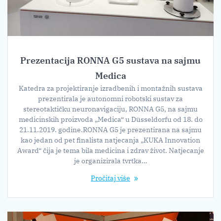
Prezentacija RONNA G5 sustava na sajmu
Medica
Katedra za projektiranje izradbenih i montažnih sustava
prezentirala je autonomni robotski sustav za
stereotaktičku neuronavigaciju, RONNA G5, na sajmu
medicinskih proizvoda „Medica“ u Düsseldorfu od 18. do
21.11.2019. godine.RONNA G5 je prezentirana na sajmu
kao jedan od pet finalista natjecanja „KUKA Innovation
Award“ čija je tema bila medicina i zdrav život. Natjecanje
je organizirala tvrtka…
Pročitaj više