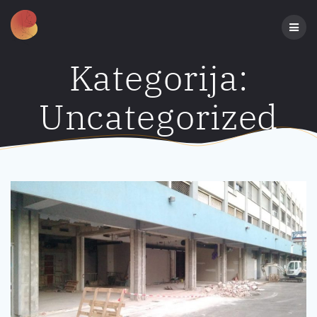
Preskoči
na
sadržaj
Kategorija:
Uncategorized