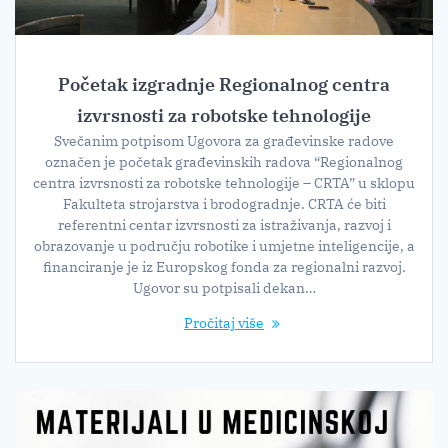
Početak izgradnje Regionalnog centra
izvrsnosti za robotske tehnologije
Svečanim potpisom Ugovora za građevinske radove
označen je početak građevinskih radova “Regionalnog
centra izvrsnosti za robotske tehnologije – CRTA” u sklopu
Fakulteta strojarstva i brodogradnje. CRTA će biti
referentni centar izvrsnosti za istraživanja, razvoj i
obrazovanje u području robotike i umjetne inteligencije, a
financiranje je iz Europskog fonda za regionalni razvoj.
Ugovor su potpisali dekan…
Pročitaj više