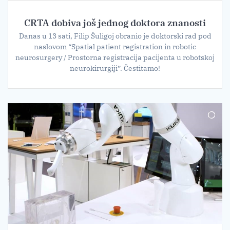
CRTA dobiva još jednog doktora znanosti
Danas u 13 sati, Filip Šuligoj obranio je doktorski rad pod
naslovom “Spatial patient registration in robotic
neurosurgery / Prostorna registracija pacijenta u robotskoj
neurokirurgiji”. Čestitamo!