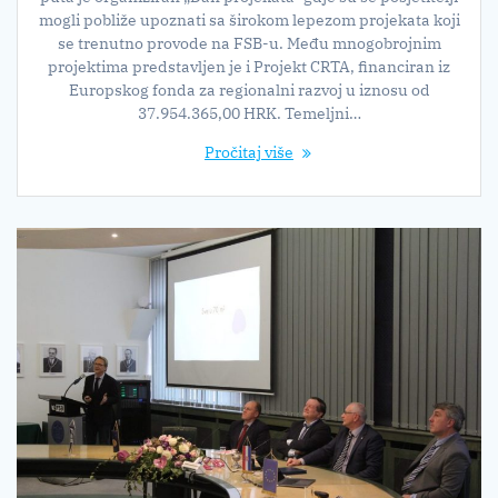
mogli pobliže upoznati sa širokom lepezom projekata koji
se trenutno provode na FSB-u. Među mnogobrojnim
projektima predstavljen je i Projekt CRTA, financiran iz
Europskog fonda za regionalni razvoj u iznosu od
37.954.365,00 HRK. Temeljni…
Pročitaj više