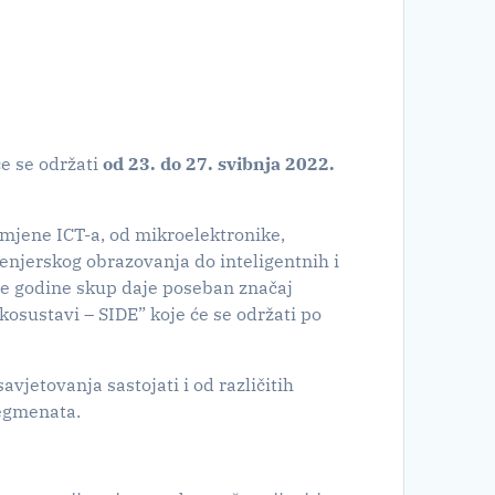
e se održati
od 23. do 27. svibnja 2022.
rimjene ICT-a, od mikroelektronike,
enjerskog obrazovanja do inteligentnih i
Ove godine skup daje poseban značaj
kosustavi – SIDE” koje će se održati po
savjetovanja sastojati i od različitih
segmenata.