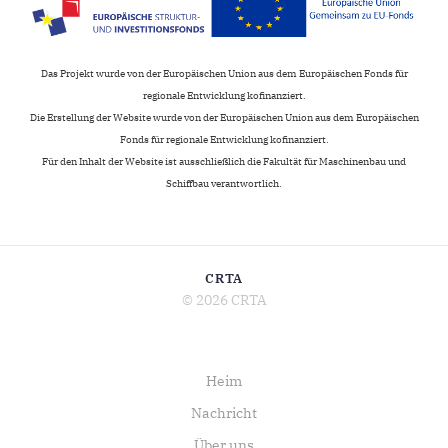
Das Projekt wurde von der Europäischen Union aus dem Europäischen Fonds für
regionale Entwicklung kofinanziert.
Die Erstellung der Website wurde von der Europäischen Union aus dem Europäischen
Fonds für regionale Entwicklung kofinanziert.
Für den Inhalt der Website ist ausschließlich die Fakultät für Maschinenbau und
Schiffbau verantwortlich.
CRTA
© 2026 CRTA
Heim
Nachricht
Über uns