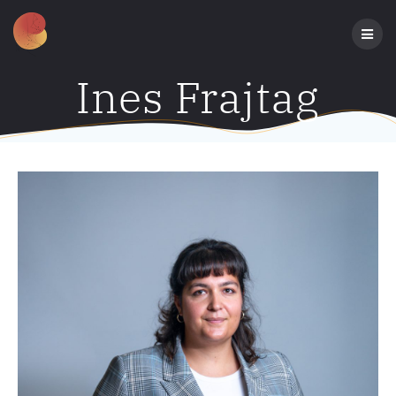
Zum
Inhalt
springen
Ines Frajtag