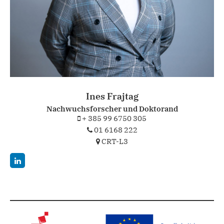
Ines Frajtag
Nachwuchsforscher und Doktorand
+ 385 99 6750 305
01 6168 222
CRT-L3