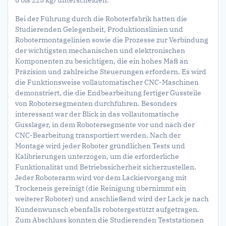
Bei der Führung durch die Roboterfabrik hatten die
Studierenden Gelegenheit, Produktionslinien und
Robotermontagelinien sowie die Prozesse zur Verbindung
der wichtigsten mechanischen und elektronischen
Komponenten zu besichtigen, die ein hohes Maß an
Präzision und zahlreiche Steuerungen erfordern. Es wird
die Funktionsweise vollautomatischer CNC-Maschinen
demonstriert, die die Endbearbeitung fertiger Gussteile
von Robotersegmenten durchführen. Besonders
interessant war der Blick in das vollautomatische
Gusslager, in dem Robotersegmente vor und nach der
CNC-Bearbeitung transportiert werden. Nach der
Montage wird jeder Roboter gründlichen Tests und
Kalibrierungen unterzogen, um die erforderliche
Funktionalität und Betriebssicherheit sicherzustellen.
Jeder Roboterarm wird vor dem Lackiervorgang mit
Trockeneis gereinigt (die Reinigung übernimmt ein
weiterer Roboter) und anschließend wird der Lack je nach
Kundenwunsch ebenfalls robotergestützt aufgetragen.
Zum Abschluss konnten die Studierenden Teststationen