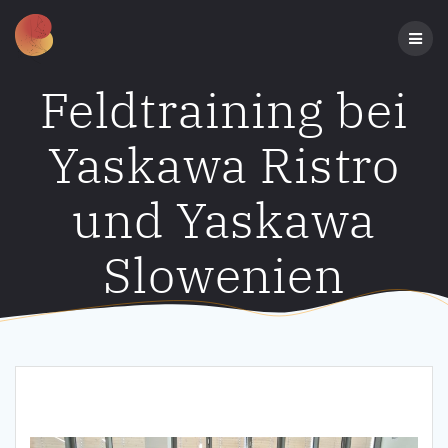
Zum
Inhalt
springen
Feldtraining bei
Yaskawa Ristro
und Yaskawa
Slowenien