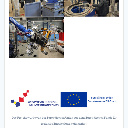
Das Projekt wurde von der Europäischen Union aus dem Europäischen Fonds für
regionale Entwicklung kofinanziert.