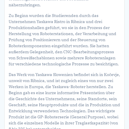
näherzubringen.
Zu Beginn wurden die Studierenden durch das
Unternehmen Yaskawa Ristro in Ribnica und drei
Produktionshallen geführt, wo sie in den Prozess der
Herstellung von Roboterstationen, der Verarbeitung und
Prüfung von Positionierern und der Steuerung von
Roboterkomponenten eingeführt wurden. Sie hatten
außerdem Gelegenheit, den CNC-Bearbeitungsprozess
von Schweißschablonen sowie mehrere Roboteranlagen
für verschiedene technologische Prozesse zu besichtigen.
Das Werk von Yaskawa Slowenien befindet sich in Kočevje,
unweit von Ribnica, und ist zugleich eines von nur zwei
Werken in Europa, die Yaskawa-Roboter herstellen. Zu
Beginn gab es eine kurze informative Präsentation über
die Geschichte des Unternehmens, seine Standorte, sein
Geschäft, seine Hauptprodukte und die in Produktion und
Entwicklung verwendeten Technologien. Das wichtigste
Produkt ist die GP-Roboterserie (General Purpose), wobei
sich die einzelnen Modelle in ihrer Traglastkapazität (von
8 bis 225 kg) unterscheiden.