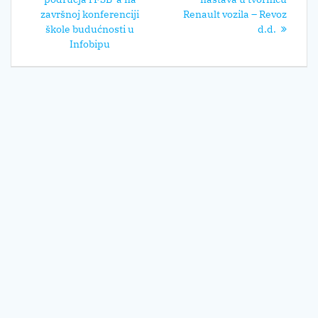
završnoj konferenciji
Renault vozila – Revoz
škole budućnosti u
d.d.
Infobipu