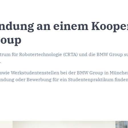
ndung an einem Kooper
roup
trum für Robotertechnologie (CRTA) und die BMW Group su
.
 sowie Werkstudentenstellen bei der BMW Group in München
ndung oder Bewerbung für ein Studentenpraktikum finden