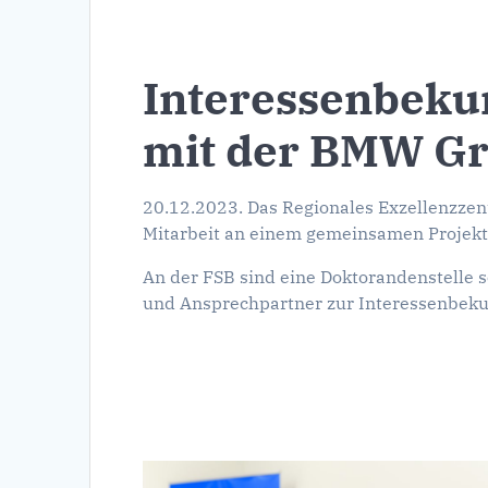
Interessenbeku
mit der BMW G
20.12.2023. Das Regionales Exzellenzzen
Mitarbeit an einem gemeinsamen Projekt
An der FSB sind eine Doktorandenstelle
und Ansprechpartner zur Interessenbeku