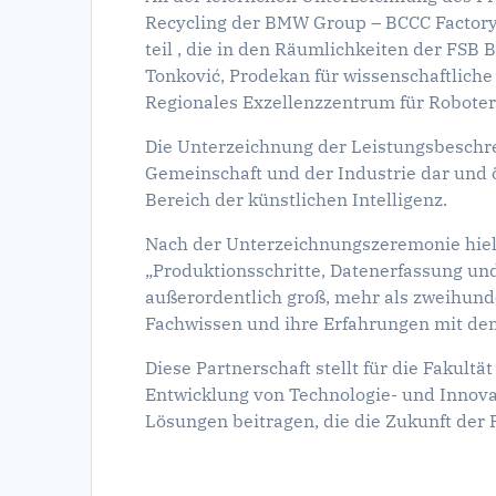
Recycling der BMW Group – BCCC Factory,
teil , die in den Räumlichkeiten der FSB
Tonković, Prodekan für wissenschaftliche
Regionales Exzellenzzentrum für Roboter
Die Unterzeichnung der Leistungsbeschre
Gemeinschaft und der Industrie dar und öf
Bereich der künstlichen Intelligenz.
Nach der Unterzeichnungszeremonie hie
„Produktionsschritte, Datenerfassung und
außerordentlich groß, mehr als zweihund
Fachwissen und ihre Erfahrungen mit dem
Diese Partnerschaft stellt für die Fakult
Entwicklung von Technologie- und Innov
Lösungen beitragen, die die Zukunft der