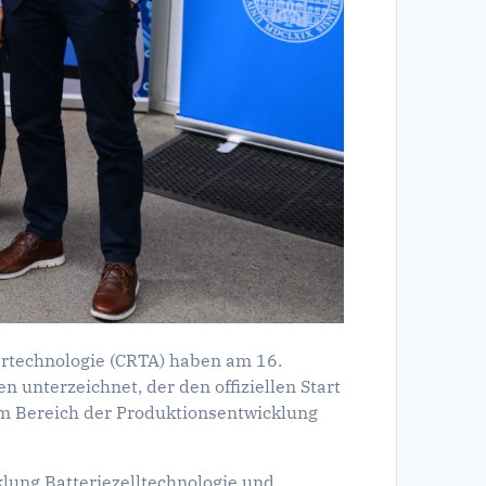
ertechnologie (CRTA) haben am 16.
terzeichnet, der den offiziellen Start
 im Bereich der Produktionsentwicklung
lung Batteriezelltechnologie und