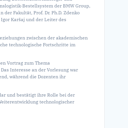
onslogistik-Bestellsystem der BMW Group,
 der Fakultät, Prof. Dr. Ph.D. Zdenko
 Igor Karšaj und der Leiter des
 Beziehungen zwischen der akademischen
iche technologische Fortschritte im
den Vortrag zum Thema
. Das Interesse an der Vorlesung war
end, während die Dozenten ihr
ar und bestätigt ihre Rolle bei der
eiterentwicklung technologischer