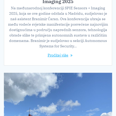
Imaging 2025
Na međunarodnoj konferenciji SPIE Sensors + Imaging
2025, koja se ove godine održala u Madridu, sudjelovao je
naš asistent Branimir Ćaran. Ova konferencija ubraja se
među vodeće svjetske manifestacije posvećene najnovijim
dostignućima u području naprednih senzora, tehnologija
obrade slike te primjena autonomnih sustava u različitim
domenama. Branimir je sudjelovao u sekciji Autonomous
Systems for Security…
Pročitaj više