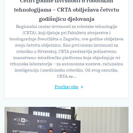
Četiri godine izvrsnosti u robotskim
tehnologijama – CRTA obilježava četvrtu
godišnjicu djelovanja
Regionalni centar izvrsnosti za robotske tehnologije
(CRTA), koji djeluje pri Fakultetu strojarstva i
brodogradnje Sveučilišta u Zagrebu, ove godine obilježava
svoju četvrtu obljetnicu. Kao prvi centar izvrsnosti za
robotiku u Hrvatskoj, CRTA predstavlja jedinstvenu
znanstveno-istraživačku platformu koja objedinjuje tri
vrhunska laboratorija – za autonomne sustave, računalnu
inteligenciju i medicinsku robotiku. Od svog osnutka,
CRTA se…
Pročitaj više