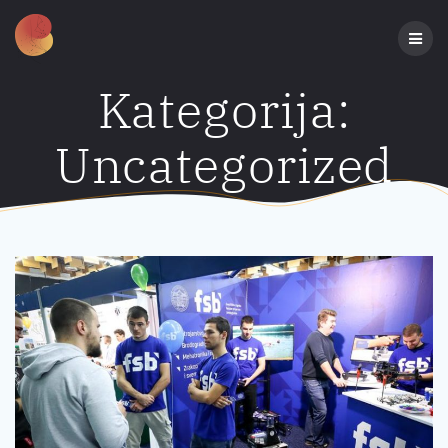
Preskoči
na
sadržaj
Kategorija:
Uncategorized