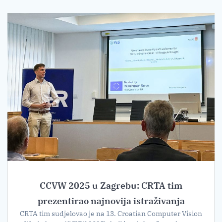
CCVW 2025 u Zagrebu: CRTA tim
prezentirao najnovija istraživanja
CRTA tim sudjelovao je na 13. Croatian Computer Vision