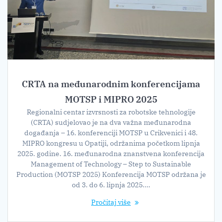
CRTA na međunarodnim konferencijama
MOTSP i MIPRO 2025
Regionalni centar izvrsnosti za robotske tehnologije
(CRTA) sudjelovao je na dva važna međunarodna
događanja – 16. konferenciji MOTSP u Crikvenici i 48.
MIPRO kongresu u Opatiji, održanima početkom lipnja
2025. godine. 16. međunarodna znanstvena konferencija
Management of Technology – Step to Sustainable
Production (MOTSP 2025) Konferencija MOTSP održana je
od 3. do 6. lipnja 2025.…
Pročitaj više