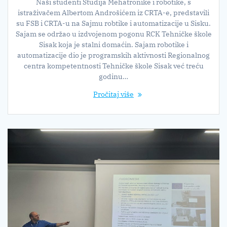
Naši studenti Studija Mehatronike i robotike, s
istraživačem Albertom Androšićem iz CRTA-e, predstavili
su FSB i CRTA-u na Sajmu robtike i automatizacije u Sisku.
Sajam se održao u izdvojenom pogonu RCK Tehničke škole
Sisak koja je stalni domaćin. Sajam robotike i
automatizacije dio je programskih aktivnosti Regionalnog
centra kompetentnosti Tehničke škole Sisak već treću
godinu…
Pročitaj više